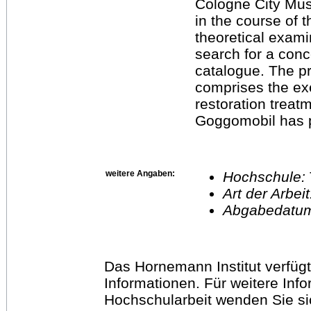
Cologne City Mus
in the course of 
theoretical exami
search for a conc
catalogue. The pra
comprises the ex
restoration treat
Goggomobil has 
weitere Angaben:
Hochschule:
Art der Arbei
Abgabedatu
Das Hornemann Institut verfügt
Informationen. Für weitere Inf
Hochschularbeit wenden Sie sich