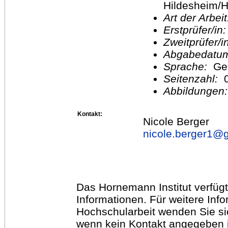
Hildesheim/H
Art der Arbei
Erstprüfer/in
Zweitprüfer/
Abgabedatu
Sprache:
Ge
Seitenzahl:
Abbildungen
Kontakt:
Nicole Berger
nicole.berger1@
Das Hornemann Institut verfügt
Informationen. Für weitere Inf
Hochschularbeit wenden Sie sich
wenn kein Kontakt angegeben is