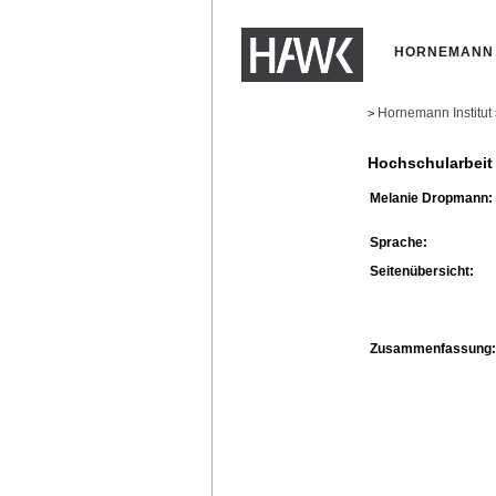
HORNEMANN 
Hornemann Institut
>
Hochschularbeit
Melanie Dropmann:
Sprache:
Seitenübersicht:
Zusammenfassung: