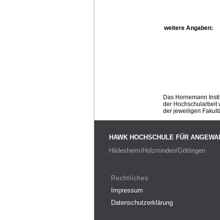
weitere Angaben:
Das Hornemann Instit
der Hochschularbeit w
der jeweiligen Fakult
HAWK HOCHSCHULE FÜR ANGEWA
Hildesheim/Holzminden/Göttingen
Rechtliches
Impressum
Datenschutzerklärung