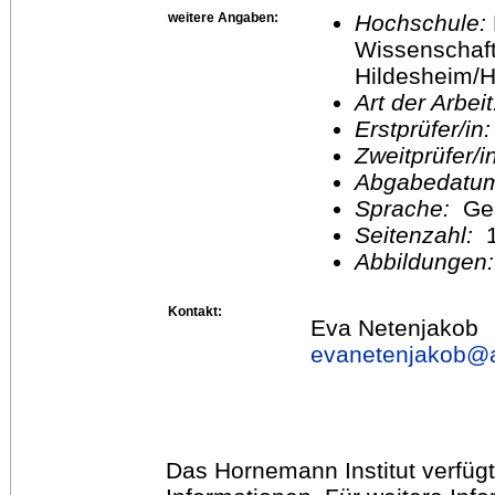
weitere Angaben:
Hochschule:
Wissenschaft
Hildesheim/H
Art der Arbei
Erstprüfer/in
Zweitprüfer/
Abgabedatu
Sprache:
Ge
Seitenzahl:
1
Abbildungen
Kontakt:
Eva Netenjakob
evanetenjakob@
Das Hornemann Institut verfügt