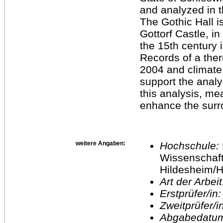
and analyzed in t
The Gothic Hall i
Gottorf Castle, in
the 15th century 
Records of a the
2004 and climate 
support the analy
this analysis, m
enhance the surro
weitere Angaben:
Hochschule:
Wissenschaft
Hildesheim/H
Art der Arbei
Erstprüfer/in
Zweitprüfer/
Abgabedatu