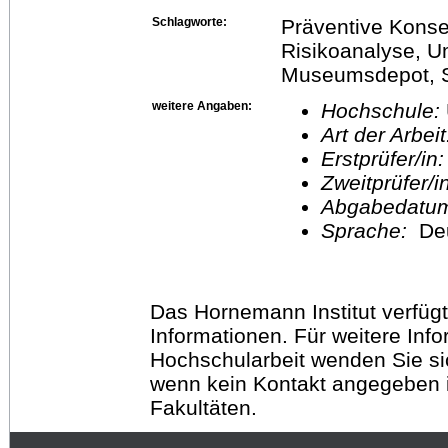
Schlagworte:
Präventive Konse
Risikoanalyse, U
Museumsdepot, S
weitere Angaben:
Hochschule:
Art der Arbei
Erstprüfer/in
Zweitprüfer/
Abgabedatu
Sprache:
De
Das Hornemann Institut verfügt
Informationen. Für weitere Inf
Hochschularbeit wenden Sie sich
wenn kein Kontakt angegeben is
Fakultäten.