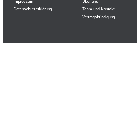
Impressum
Über uns
Datenschutzerklärung
Team und Kontakt
Vertragskündigung