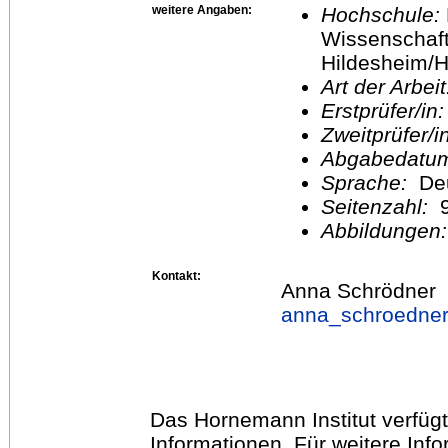
weitere Angaben:
Hochschule:
Wissenschaft
Hildesheim/H
Art der Arbei
Erstprüfer/in
Zweitprüfer/
Abgabedatu
Sprache:
De
Seitenzahl:
Abbildungen
Kontakt:
Anna Schrödner
anna_schroedne
Das Hornemann Institut verfügt
Informationen. Für weitere Inf