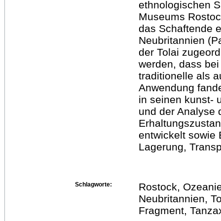
ethnologischen S
Museums Rostock.
das Schaftende ei
Neubritannien (
der Tolai zugeo
werden, dass bei
traditionelle al
Anwendung fande
in seinen kunst-
und der Analyse 
Erhaltungszustan
entwickelt sowie
Lagerung, Transp
Schlagworte:
Rostock, Ozeani
Neubritannien, To
Fragment, Tanzax