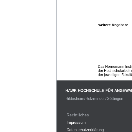
weitere Angaben:
Das Hornemann Instit
der Hochschularbeit w
der jeweiligen Fakult
HAWK HOCHSCHULE FÜR ANGEWA
Hildesheim/Holzminden/Göttingen
Rechtliches
Impressum
Datenschutzerklärung