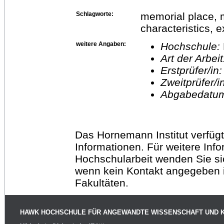
Schlagworte:
memorial place, m
characteristics, 
weitere Angaben:
Hochschule:
Art der Arbei
Erstprüfer/in
Zweitprüfer/
Abgabedatu
Das Hornemann Institut verfügt
Informationen. Für weitere Inf
Hochschularbeit wenden Sie sich
wenn kein Kontakt angegeben is
Fakultäten.
HAWK HOCHSCHULE FÜR ANGEWANDTE WISSENSCHAFT UND 