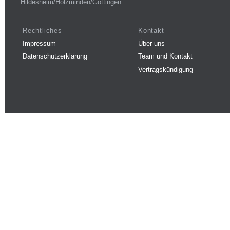
Hildesheim/Holzminden/Göttingen
Rechtliches
Kontakt
Impressum
Über uns
Datenschutzerklärung
Team und Kontakt
Vertragskündigung