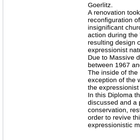
Goerlitz.
A renovation took
reconfiguration of 
insignificant chur
action during th
resulting design 
expressionist natu
Due to Massive 
between 1967 an
The inside of the
exception of the w
the expressionist
In this Diploma th
discussed and a 
conservation, rest
order to revive th
expressionistic 