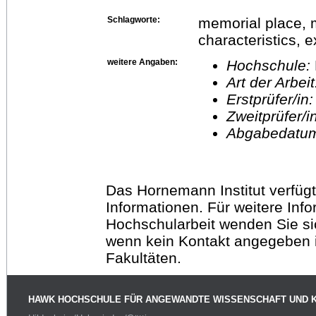
Schlagworte:
memorial place, m
characteristics, 
weitere Angaben:
Hochschule:
Art der Arbei
Erstprüfer/in
Zweitprüfer/
Abgabedatu
Das Hornemann Institut verfügt
Informationen. Für weitere Inf
Hochschularbeit wenden Sie sich
wenn kein Kontakt angegeben is
Fakultäten.
HAWK HOCHSCHULE FÜR ANGEWANDTE WISSENSCHAFT UND 