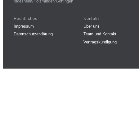
Hildesheim/Holzminden/Göttingen
Rechtliches
Kontakt
Impressum
Über uns
Datenschutzerklärung
Team und Kontakt
Vertragskündigung