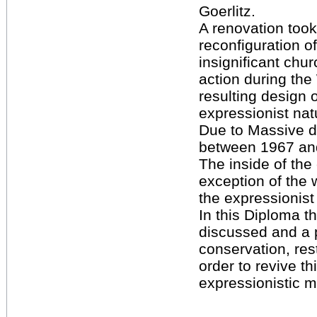
Goerlitz.
A renovation took
reconfiguration of 
insignificant chur
action during th
resulting design 
expressionist natu
Due to Massive 
between 1967 an
The inside of the
exception of the w
the expressionist
In this Diploma th
discussed and a 
conservation, rest
order to revive th
expressionistic 