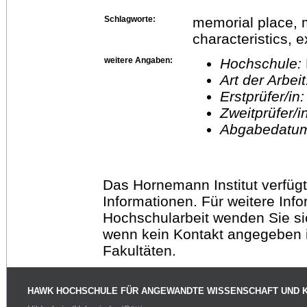
Schlagworte:
memorial place, m
characteristics, 
weitere Angaben:
Hochschule:
Art der Arbei
Erstprüfer/in
Zweitprüfer/
Abgabedatu
Das Hornemann Institut verfügt
Informationen. Für weitere Inf
Hochschularbeit wenden Sie sich
wenn kein Kontakt angegeben is
Fakultäten.
HAWK HOCHSCHULE FÜR ANGEWANDTE WISSENSCHAFT UND 