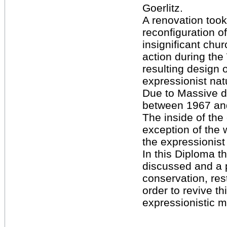
Goerlitz.
A renovation took
reconfiguration of 
insignificant chur
action during th
resulting design 
expressionist natu
Due to Massive 
between 1967 an
The inside of the
exception of the w
the expressionist
In this Diploma th
discussed and a 
conservation, rest
order to revive th
expressionistic 