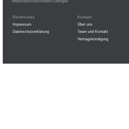
Hildesheim/Holzminden/Göttingen
Rechtliches
Kontakt
Impressum
Über uns
Datenschutzerklärung
Team und Kontakt
Vertragskündigung