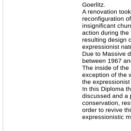
Goerlitz.
A renovation took
reconfiguration of 
insignificant chur
action during th
resulting design 
expressionist natu
Due to Massive 
between 1967 an
The inside of the
exception of the w
the expressionist
In this Diploma th
discussed and a 
conservation, rest
order to revive th
expressionistic 