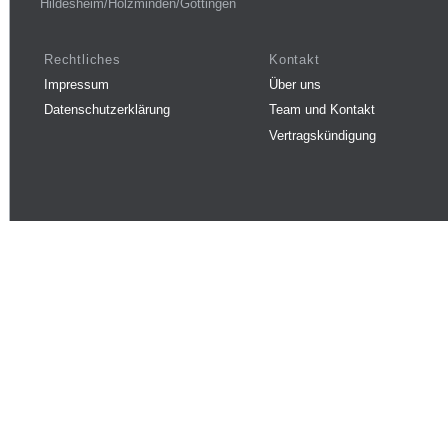
Hildesheim/Holzminden/Göttingen
Rechtliches
Kontakt
Impressum
Über uns
Datenschutzerklärung
Team und Kontakt
Vertragskündigung