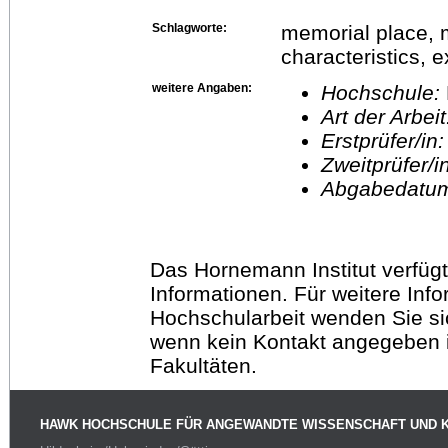
Schlagworte:
memorial place, m
characteristics, 
weitere Angaben:
Hochschule:
Art der Arbei
Erstprüfer/in
Zweitprüfer/
Abgabedatu
Das Hornemann Institut verfügt
Informationen. Für weitere Inf
Hochschularbeit wenden Sie sich
wenn kein Kontakt angegeben is
Fakultäten.
HAWK HOCHSCHULE FÜR ANGEWANDTE WISSENSCHAFT UND 