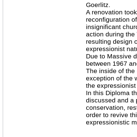
Goerlitz.
A renovation took
reconfiguration of 
insignificant chur
action during th
resulting design 
expressionist natu
Due to Massive 
between 1967 an
The inside of the
exception of the w
the expressionist
In this Diploma th
discussed and a 
conservation, rest
order to revive th
expressionistic 