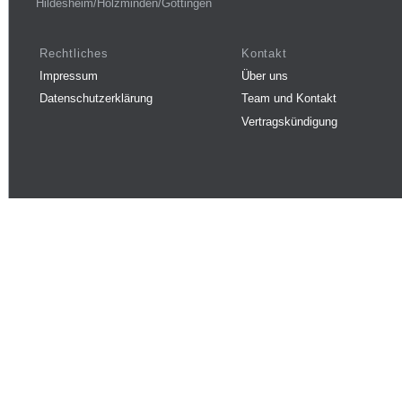
Hildesheim/Holzminden/Göttingen
Rechtliches
Kontakt
Impressum
Über uns
Datenschutzerklärung
Team und Kontakt
Vertragskündigung