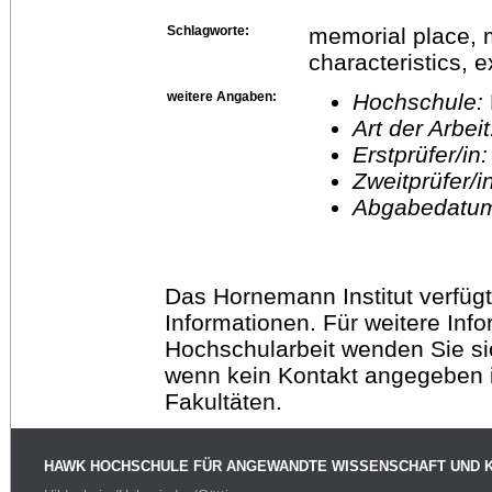
Schlagworte:
memorial place, m
characteristics, 
weitere Angaben:
Hochschule:
Art der Arbei
Erstprüfer/in
Zweitprüfer/
Abgabedatu
Das Hornemann Institut verfügt
Informationen. Für weitere Inf
Hochschularbeit wenden Sie sich
wenn kein Kontakt angegeben is
Fakultäten.
HAWK HOCHSCHULE FÜR ANGEWANDTE WISSENSCHAFT UND 