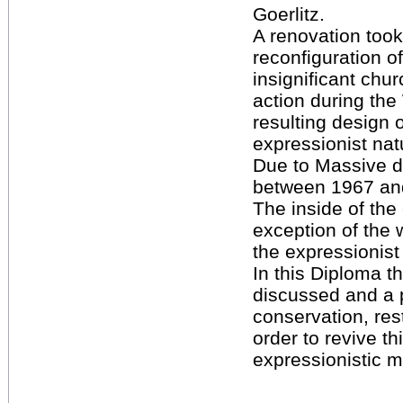
Goerlitz.
A renovation took
reconfiguration of 
insignificant chur
action during th
resulting design 
expressionist natu
Due to Massive 
between 1967 an
The inside of the
exception of the w
the expressionist
In this Diploma th
discussed and a 
conservation, rest
order to revive th
expressionistic 