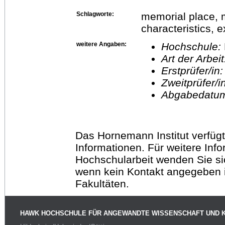
Schlagworte:
memorial place, m
characteristics, 
weitere Angaben:
Hochschule:
Art der Arbei
Erstprüfer/in
Zweitprüfer/
Abgabedatu
Das Hornemann Institut verfügt
Informationen. Für weitere Inf
Hochschularbeit wenden Sie sich
wenn kein Kontakt angegeben is
Fakultäten.
HAWK HOCHSCHULE FÜR ANGEWANDTE WISSENSCHAFT UND 