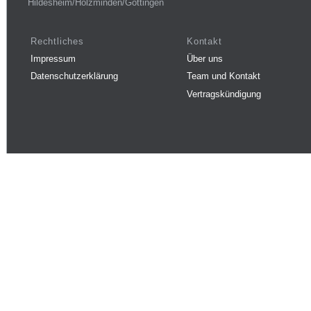
Hildesheim/Holzminden/Göttingen
Rechtliches
Kontakt
Impressum
Über uns
Datenschutzerklärung
Team und Kontakt
Vertragskündigung