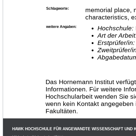
Schlagworte:
memorial place, m
characteristics, 
weitere Angaben:
Hochschule:
Art der Arbei
Erstprüfer/in
Zweitprüfer/
Abgabedatu
Das Hornemann Institut verfügt
Informationen. Für weitere Inf
Hochschularbeit wenden Sie sich
wenn kein Kontakt angegeben is
Fakultäten.
HAWK HOCHSCHULE FÜR ANGEWANDTE WISSENSCHAFT UND 