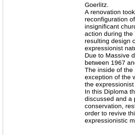
Goerlitz.
A renovation took
reconfiguration of 
insignificant chur
action during th
resulting design 
expressionist natu
Due to Massive 
between 1967 an
The inside of the
exception of the w
the expressionist
In this Diploma th
discussed and a 
conservation, rest
order to revive th
expressionistic 