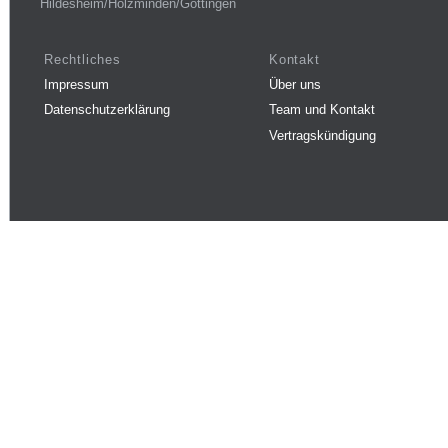
Hildesheim/Holzminden/Göttingen
Rechtliches
Kontakt
Impressum
Über uns
Datenschutzerklärung
Team und Kontakt
Vertragskündigung