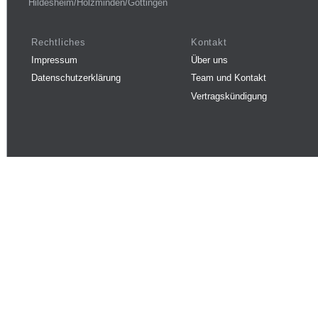
Hildesheim/Holzminden/Göttingen
Rechtliches
Kontakt
Impressum
Über uns
Datenschutzerklärung
Team und Kontakt
Vertragskündigung