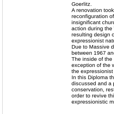
Goerlitz.
A renovation took
reconfiguration of 
insignificant chur
action during th
resulting design 
expressionist natu
Due to Massive 
between 1967 an
The inside of the
exception of the w
the expressionist
In this Diploma th
discussed and a 
conservation, rest
order to revive th
expressionistic 