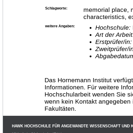
Schlagworte:
memorial place, m
characteristics, 
weitere Angaben:
Hochschule:
Art der Arbei
Erstprüfer/in
Zweitprüfer/
Abgabedatu
Das Hornemann Institut verfügt
Informationen. Für weitere Inf
Hochschularbeit wenden Sie sich
wenn kein Kontakt angegeben is
Fakultäten.
HAWK HOCHSCHULE FÜR ANGEWANDTE WISSENSCHAFT UND 