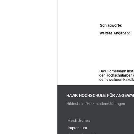
Schlagworte:
weitere Angaben:
Das Hornemann Instit
der Hochschularbeit w
der jeweiligen Fakult
HAWK HOCHSCHULE FÜR ANGEWA
Hildesheim/Holzminden/Göttingen
Rechtliches
Impressum