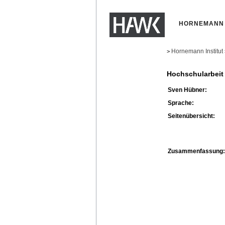
HORNEMANN 
Hornemann Institut
>
Hochschularbeit
Sven Hübner:
Sprache:
Seitenübersicht:
Zusammenfassung: