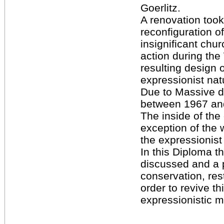
Goerlitz.
A renovation took
reconfiguration of 
insignificant chur
action during th
resulting design 
expressionist natu
Due to Massive 
between 1967 an
The inside of the
exception of the w
the expressionist
In this Diploma th
discussed and a 
conservation, rest
order to revive th
expressionistic 