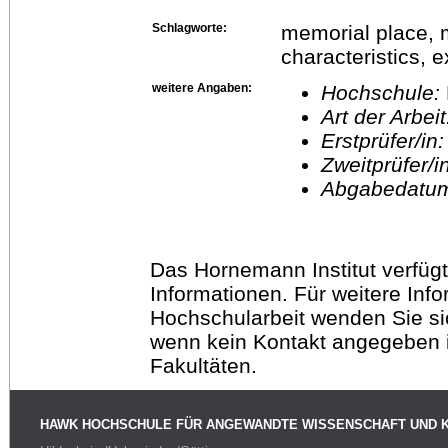
Schlagworte:
memorial place, m
characteristics, 
weitere Angaben:
Hochschule:
Art der Arbei
Erstprüfer/in
Zweitprüfer/
Abgabedatu
Das Hornemann Institut verfügt
Informationen. Für weitere Inf
Hochschularbeit wenden Sie sich
wenn kein Kontakt angegeben is
Fakultäten.
HAWK HOCHSCHULE FÜR ANGEWANDTE WISSENSCHAFT UND 