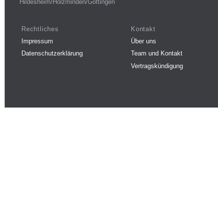
Hildesheim/Holzminden/Göttingen
Rechtliches
Kontakt
Impressum
Über uns
Datenschutzerklärung
Team und Kontakt
Vertragskündigung