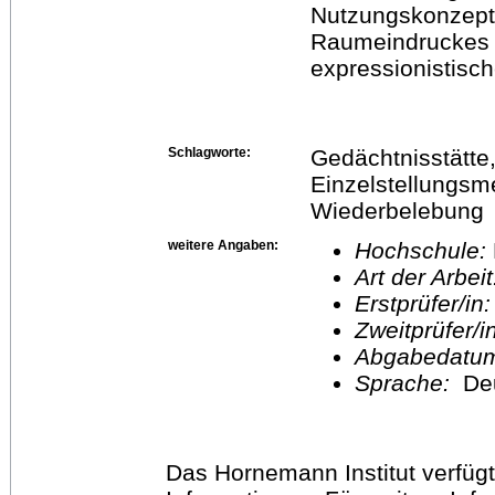
Nutzungskonzept
Raumeindruckes 
expressionistisc
Schlagworte:
Gedächtnisstätte, 
Einzelstellungsm
Wiederbelebung
weitere Angaben:
Hochschule:
Art der Arbei
Erstprüfer/in
Zweitprüfer/
Abgabedatu
Sprache:
De
Das Hornemann Institut verfügt