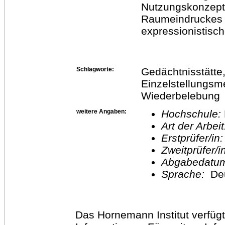
Nutzungskonzept
Raumeindruckes 
expressionistisc
Schlagworte:
Gedächtnisstätte, 
Einzelstellungsm
Wiederbelebung
weitere Angaben:
Hochschule:
Art der Arbei
Erstprüfer/in
Zweitprüfer/
Abgabedatu
Sprache:
De
Das Hornemann Institut verfügt