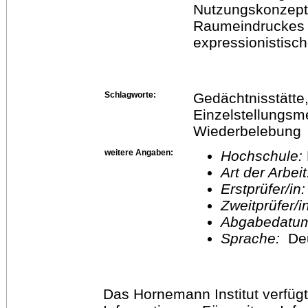
Nutzungskonzept
Raumeindruckes 
expressionistisc
Schlagworte:
Gedächtnisstätte, 
Einzelstellungsm
Wiederbelebung
weitere Angaben:
Hochschule:
Art der Arbei
Erstprüfer/in
Zweitprüfer/
Abgabedatu
Sprache:
De
Das Hornemann Institut verfügt