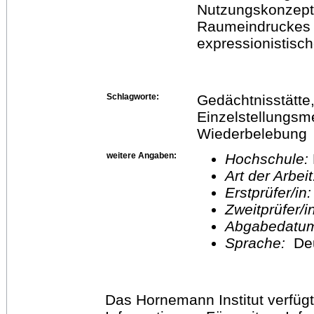
Nutzungskonzept
Raumeindruckes 
expressionistisc
Schlagworte:
Gedächtnisstätte, 
Einzelstellungsm
Wiederbelebung
weitere Angaben:
Hochschule:
Art der Arbei
Erstprüfer/in
Zweitprüfer/
Abgabedatu
Sprache:
De
Das Hornemann Institut verfügt