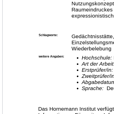
Nutzungskonzept
Raumeindruckes 
expressionistisc
Schlagworte:
Gedächtnisstätte, 
Einzelstellungsm
Wiederbelebung
weitere Angaben:
Hochschule:
Art der Arbei
Erstprüfer/in
Zweitprüfer/
Abgabedatu
Sprache:
De
Das Hornemann Institut verfügt