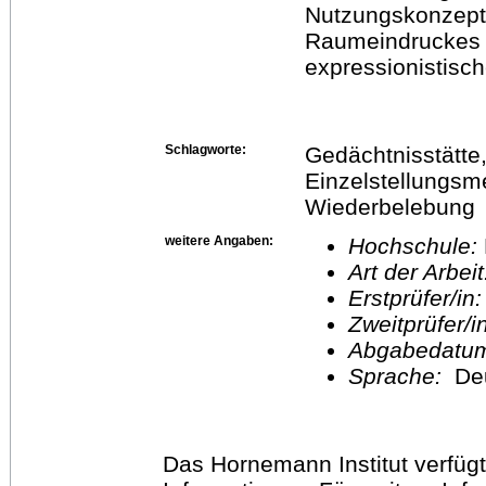
Nutzungskonzept
Raumeindruckes 
expressionistisc
Schlagworte:
Gedächtnisstätte, 
Einzelstellungsm
Wiederbelebung
weitere Angaben:
Hochschule:
Art der Arbei
Erstprüfer/in
Zweitprüfer/
Abgabedatu
Sprache:
De
Das Hornemann Institut verfügt