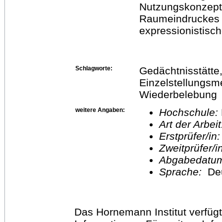
Nutzungskonzept
Raumeindruckes 
expressionistisc
Schlagworte:
Gedächtnisstätte, 
Einzelstellungsm
Wiederbelebung
weitere Angaben:
Hochschule:
Art der Arbei
Erstprüfer/in
Zweitprüfer/
Abgabedatu
Sprache:
De
Das Hornemann Institut verfügt