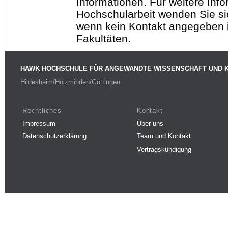
Informationen. Für weitere Inf
Hochschularbeit wenden Sie sich
wenn kein Kontakt angegeben is
Fakultäten.
HAWK HOCHSCHULE FÜR ANGEWANDTE WISSENSCHAFT UND 
Hildesheim/Holzminden/Göttingen
Rechtliches
Kontakt
Impressum
Über uns
Datenschutzerklärung
Team und Kontakt
Vertragskündigung