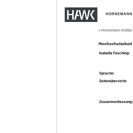
HORNEMANN 
Hornemann Institut
>
Hochschularbeit
Isabella Fasching:
Sprache:
Seitenübersicht:
Zusammenfassung: