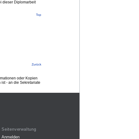
 dieser Diplomarbeit
Top
Zurück
ormationen oder Kopien
st - an die Sekretariate
Seitenverwaltung
Anmelden