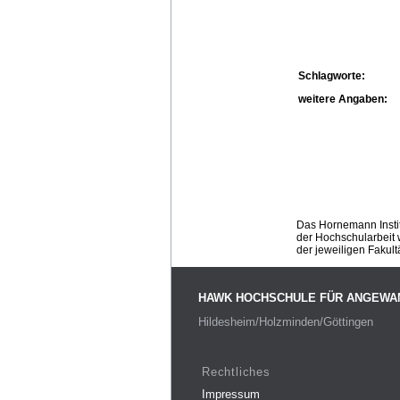
Schlagworte:
weitere Angaben:
Das Hornemann Instit
der Hochschularbeit w
der jeweiligen Fakult
HAWK HOCHSCHULE FÜR ANGEWA
Hildesheim/Holzminden/Göttingen
Rechtliches
Impressum