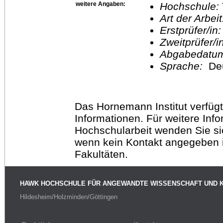
weitere Angaben:
Hochschule:
Art der Arbei
Erstprüfer/in
Zweitprüfer/
Abgabedatu
Sprache:
De
Das Hornemann Institut verfügt
Informationen. Für weitere Inf
Hochschularbeit wenden Sie sich
wenn kein Kontakt angegeben is
Fakultäten.
HAWK HOCHSCHULE FÜR ANGEWANDTE WISSENSCHAFT UND 
Hildesheim/Holzminden/Göttingen