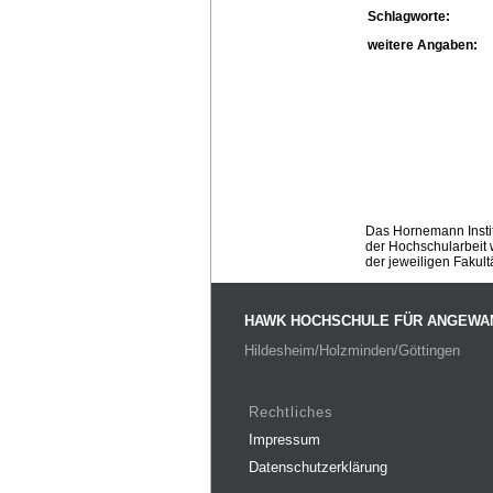
Schlagworte:
weitere Angaben:
Das Hornemann Instit
der Hochschularbeit w
der jeweiligen Fakult
HAWK HOCHSCHULE FÜR ANGEWA
Hildesheim/Holzminden/Göttingen
Rechtliches
Impressum
Datenschutzerklärung