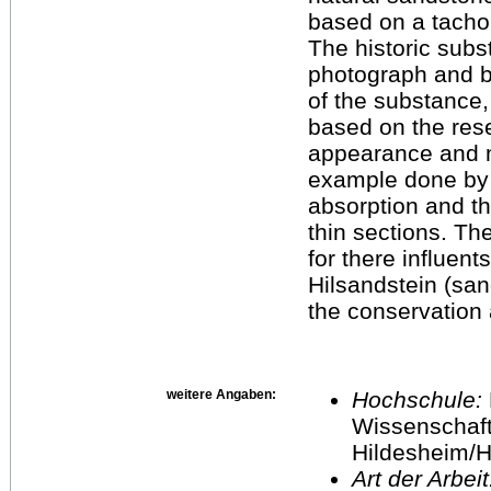
based on a tacho
The historic sub
photograph and by
of the substance,
based on the rese
appearance and m
example done by 
absorption and th
thin sections. Th
for there influent
Hilsandstein (san
the conservation 
weitere Angaben:
Hochschule:
Wissenschaft
Hildesheim/H
Art der Arbei