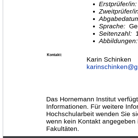
Erstprüfer/in
Zweitprüfer/
Abgabedatu
Sprache:
Ge
Seitenzahl:
1
Abbildungen
Kontakt:
Karin Schinken
karinschinken@
g
Das Hornemann Institut verfügt
Informationen. Für weitere Inf
Hochschularbeit wenden Sie sich
wenn kein Kontakt angegeben is
Fakultäten.