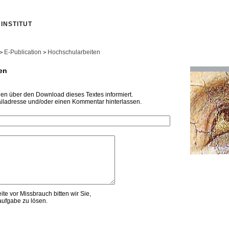
INSTITUT
E-Publication
Hochschularbeiten
>
>
en
den über den Download dieses Textes informiert.
iladresse und/oder einen Kommentar hinterlassen.
te vor Missbrauch bitten wir Sie,
ufgabe zu lösen.