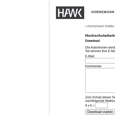
HORNEMANN 
Hornemann Institut
>
Hochschularbeit
Download
Die Autor/inn/en wer
Sie können Ihre E-Ma
E-Mail:
Kommentar:
Zum Schutz dieser Sei
nachfolgende Mathea
9 x 6 =