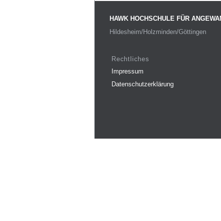
HAWK HOCHSCHULE FÜR ANGEWA
Hildesheim/Holzminden/Göttingen
Rechtliches
Impressum
Datenschutzerklärung