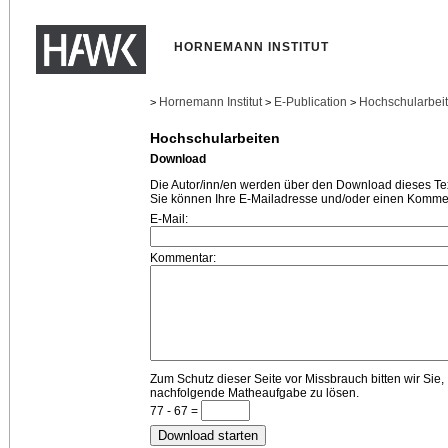
HORNEMANN INSTITUT
Hornemann Institut
E-Publication
Hochschularbei
>
>
>
Hochschularbeiten
Download
Die Autor/inn/en werden über den Download dieses Text
Sie können Ihre E-Mailadresse und/oder einen Kommen
E-Mail:
Kommentar:
Zum Schutz dieser Seite vor Missbrauch bitten wir Sie,
nachfolgende Matheaufgabe zu lösen.
77 - 67 =